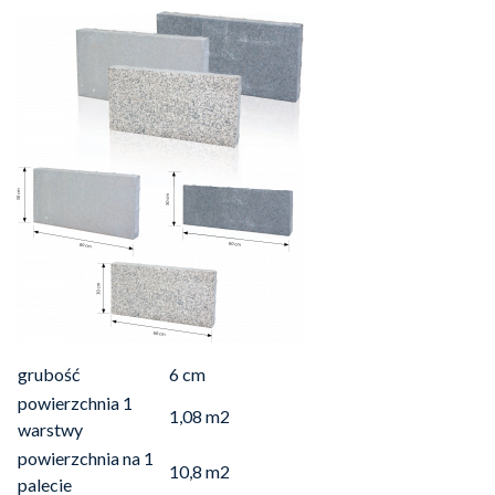
grubość
6 cm
powierzchnia 1
1,08 m2
warstwy
powierzchnia na 1
10,8 m2
palecie