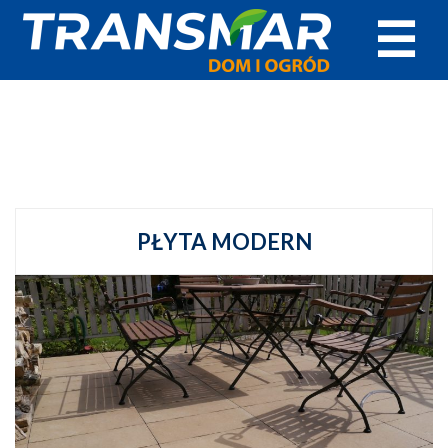
☰
PŁYTA MODERN