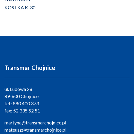
KOSTKA K-30
Transmar Chojnice
ul. Ludowa 28
89-600 Chojnice
tel.:
880 400 373
fax:
52 335 52 51
martyna@transmarchojnice.pl
mateusz@transmarchojnice.pl