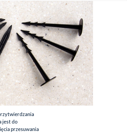
rzytwierdzania
 jest do
ięcia przesuwania