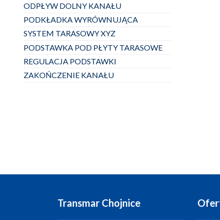
ODPŁYW DOLNY KANAŁU
PODKŁADKA WYRÓWNUJĄCA
SYSTEM TARASOWY XYZ
PODSTAWKA POD PŁYTY TARASOWE
REGULACJA PODSTAWKI
ZAKOŃCZENIE KANAŁU
Transmar Chojnice
Ofer