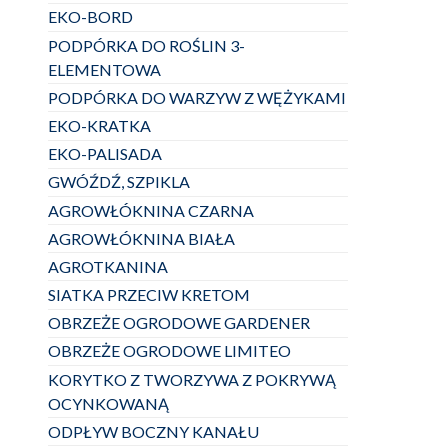
EKO-BORD
PODPÓRKA DO ROŚLIN 3-
ELEMENTOWA
PODPÓRKA DO WARZYW Z WĘŻYKAMI
EKO-KRATKA
EKO-PALISADA
GWÓŹDŹ, SZPIKLA
AGROWŁÓKNINA CZARNA
AGROWŁÓKNINA BIAŁA
AGROTKANINA
SIATKA PRZECIW KRETOM
OBRZEŻE OGRODOWE GARDENER
OBRZEŻE OGRODOWE LIMITEO
KORYTKO Z TWORZYWA Z POKRYWĄ
OCYNKOWANĄ
ODPŁYW BOCZNY KANAŁU