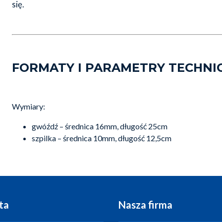
się.
FORMATY I PARAMETRY TECHNI
Wymiary:
gwóźdź – średnica 16mm, długość 25cm
szpilka – średnica 10mm, długość 12,5cm
ta
Nasza firma