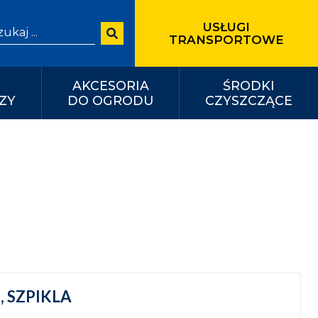
USŁUGI
arch for:
TRANSPORTOWE
AKCESORIA
ŚRODKI
ZY
DO OGRODU
CZYSZCZĄCE
 SZPIKLA