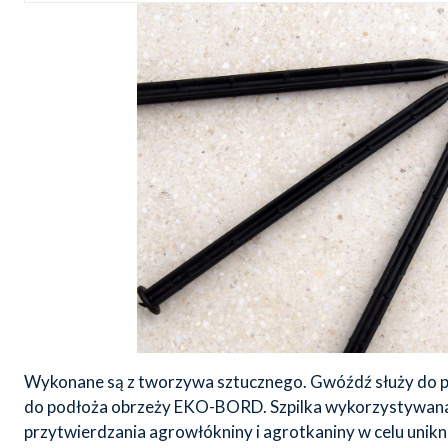
Wykonane są z tworzywa sztucznego. Gwóźdź służy do p
do podłoża obrzeży EKO-BORD. Szpilka wykorzystywana
przytwierdzania agrowłókniny i agrotkaniny w celu unikn