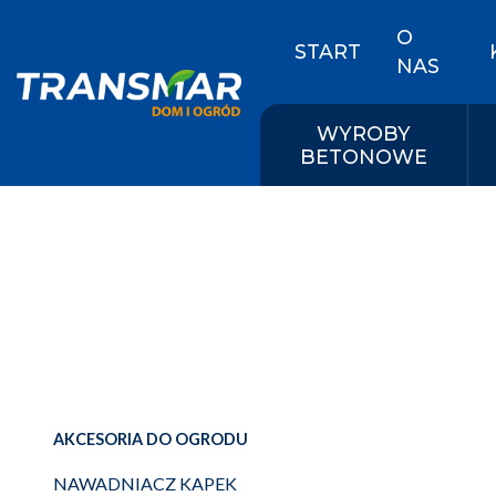
O
START
NAS
WYROBY
BETONOWE
AKCESORIA DO OGRODU
NAWADNIACZ KAPEK