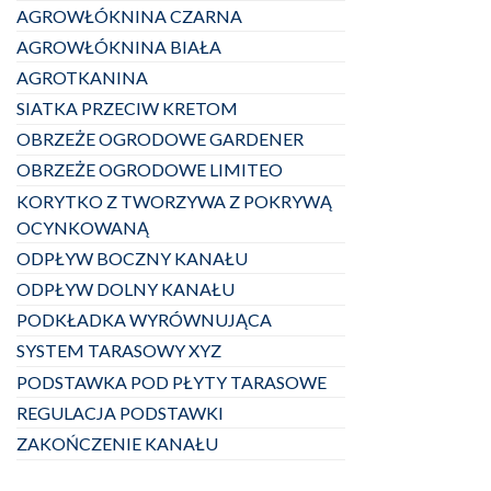
AGROWŁÓKNINA CZARNA
AGROWŁÓKNINA BIAŁA
AGROTKANINA
SIATKA PRZECIW KRETOM
OBRZEŻE OGRODOWE GARDENER
OBRZEŻE OGRODOWE LIMITEO
KORYTKO Z TWORZYWA Z POKRYWĄ
OCYNKOWANĄ
ODPŁYW BOCZNY KANAŁU
ODPŁYW DOLNY KANAŁU
PODKŁADKA WYRÓWNUJĄCA
SYSTEM TARASOWY XYZ
PODSTAWKA POD PŁYTY TARASOWE
REGULACJA PODSTAWKI
ZAKOŃCZENIE KANAŁU