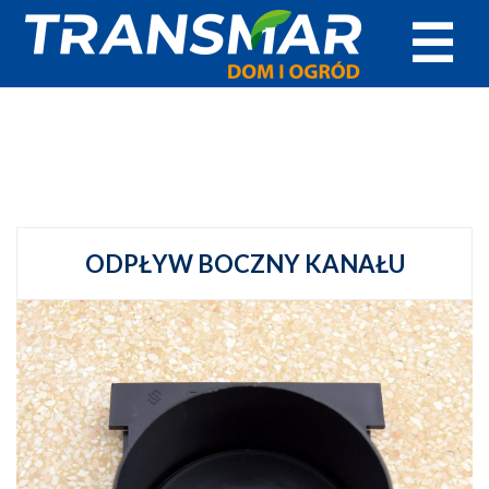
☰
ODPŁYW BOCZNY KANAŁU