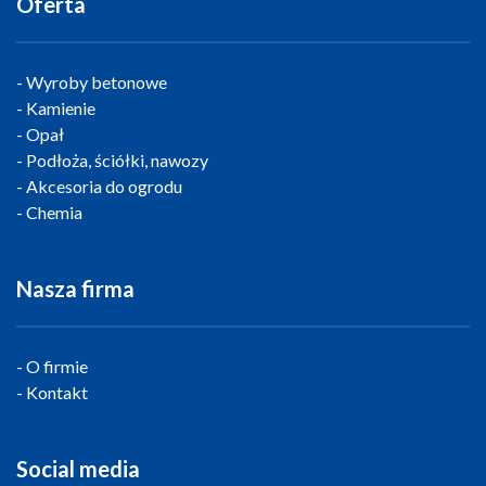
Oferta
Wyroby betonowe
Kamienie
Opał
Podłoża, ściółki, nawozy
Akcesoria do ogrodu
Chemia
Nasza firma
O firmie
Kontakt
Social media