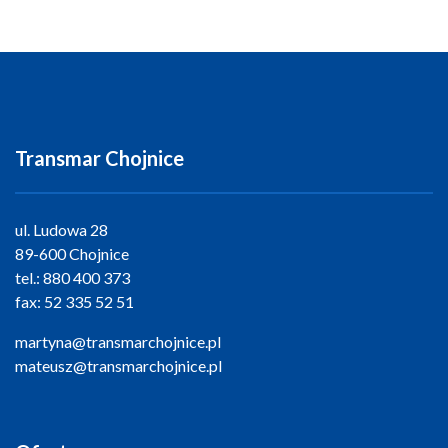
Transmar Chojnice
ul. Ludowa 28
89-600 Chojnice
tel.:
880 400 373
fax:
52 335 52 51
martyna@transmarchojnice.pl
mateusz@transmarchojnice.pl