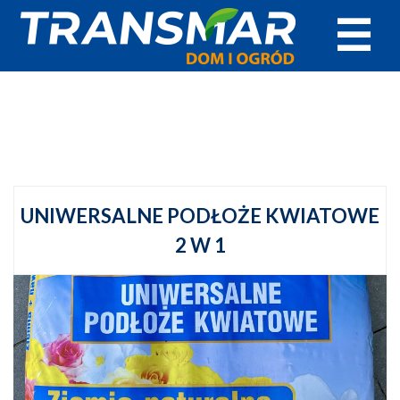
☰
UNIWERSALNE PODŁOŻE KWIATOWE
2 W 1