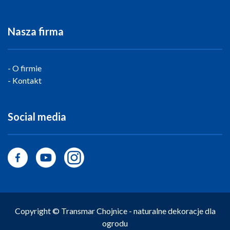
Nasza firma
O firmie
Kontakt
Social media
Copyright © Transmar Chojnice - naturalne dekoracje dla
ogrodu