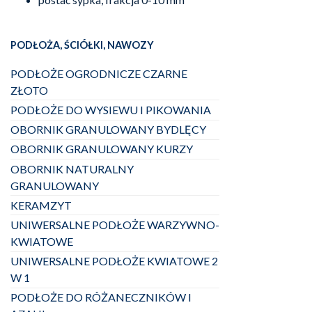
PODŁOŻA, ŚCIÓŁKI, NAWOZY
PODŁOŻE OGRODNICZE CZARNE
ZŁOTO
PODŁOŻE DO WYSIEWU I PIKOWANIA
OBORNIK GRANULOWANY BYDLĘCY
OBORNIK GRANULOWANY KURZY
OBORNIK NATURALNY
GRANULOWANY
KERAMZYT
UNIWERSALNE PODŁOŻE WARZYWNO-
KWIATOWE
UNIWERSALNE PODŁOŻE KWIATOWE 2
W 1
PODŁOŻE DO RÓŻANECZNIKÓW I