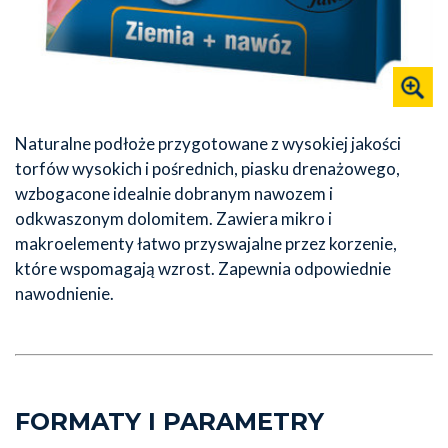
Naturalne podłoże przygotowane z wysokiej jakości
torfów wysokich i pośrednich, piasku drenażowego,
wzbogacone idealnie dobranym nawozem i
odkwaszonym dolomitem. Zawiera mikro i
makroelementy łatwo przyswajalne przez korzenie,
które wspomagają wzrost. Zapewnia odpowiednie
nawodnienie.
FORMATY I PARAMETRY