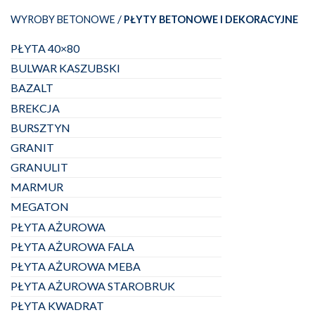
/
WYROBY BETONOWE
PŁYTY BETONOWE I DEKORACYJNE
PŁYTA 40×80
BULWAR KASZUBSKI
BAZALT
BREKCJA
BURSZTYN
GRANIT
GRANULIT
MARMUR
MEGATON
PŁYTA AŻUROWA
PŁYTA AŻUROWA FALA
PŁYTA AŻUROWA MEBA
PŁYTA AŻUROWA STAROBRUK
PŁYTA KWADRAT