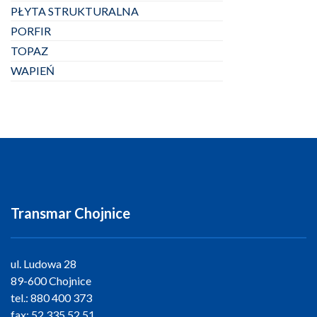
PŁYTA STRUKTURALNA
PORFIR
TOPAZ
WAPIEŃ
Transmar Chojnice
ul. Ludowa 28
89-600 Chojnice
tel.:
880 400 373
fax:
52 335 52 51