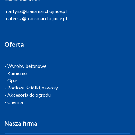
martyna@transmarchojnice.pl
mateusz@transmarchojnice.pl
Oferta
Wyroby betonowe
Kamienie
Opał
Podłoża, ściółki, nawozy
Akcesoria do ogrodu
Chemia
Nasza firma