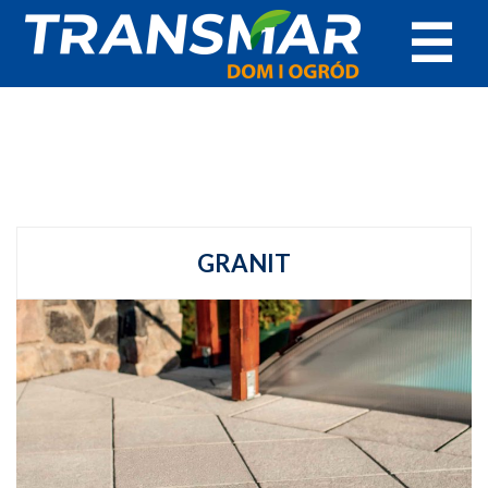
☰
GRANIT