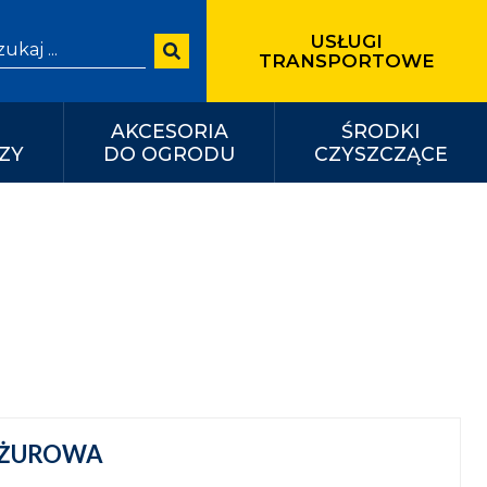
USŁUGI
arch for:
TRANSPORTOWE
AKCESORIA
ŚRODKI
ZY
DO OGRODU
CZYSZCZĄCE
AŻUROWA