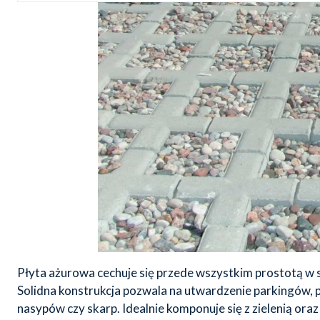
Płyta ażurowa cechuje się przede wszystkim prostotą w 
Solidna konstrukcja pozwala na utwardzenie parkingów,
nasypów czy skarp. Idealnie komponuje się z zielenią or