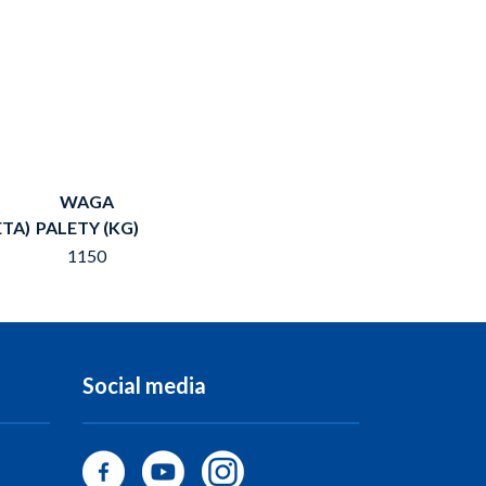
WAGA
ETA)
PALETY (KG)
1150
Social media