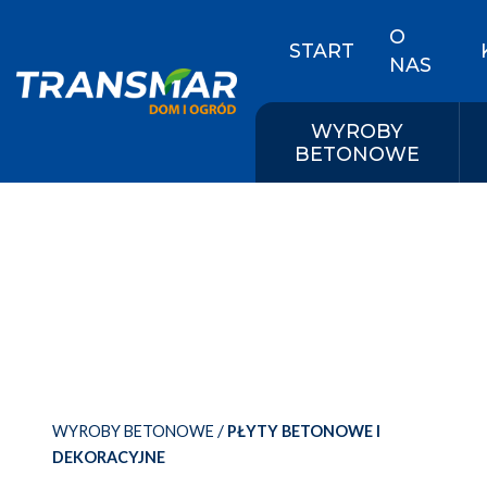
O
START
NAS
WYROBY
BETONOWE
/
WYROBY BETONOWE
PŁYTY BETONOWE I
DEKORACYJNE