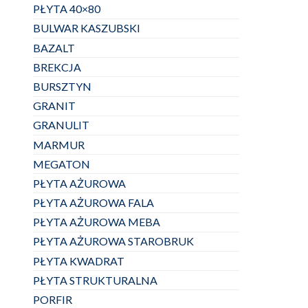
PŁYTA 40×80
BULWAR KASZUBSKI
BAZALT
BREKCJA
BURSZTYN
GRANIT
GRANULIT
MARMUR
MEGATON
PŁYTA AŻUROWA
PŁYTA AŻUROWA FALA
PŁYTA AŻUROWA MEBA
PŁYTA AŻUROWA STAROBRUK
PŁYTA KWADRAT
PŁYTA STRUKTURALNA
PORFIR