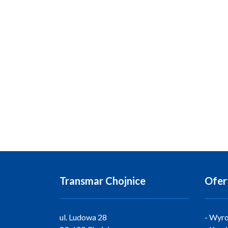
Transmar Chojnice
Ofer
ul. Ludowa 28
Wyro