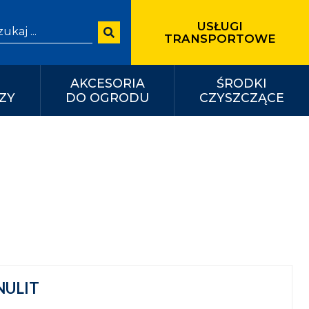
USŁUGI
arch for:
TRANSPORTOWE
AKCESORIA
ŚRODKI
ZY
DO OGRODU
CZYSZCZĄCE
ULIT