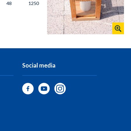
48
1250
Social media