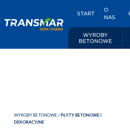
O
START
NAS
WYROBY
BETONOWE
/
WYROBY BETONOWE
PŁYTY BETONOWE I
DEKORACYJNE