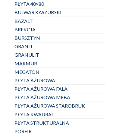
PŁYTA 40×80
BULWAR KASZUBSKI
BAZALT
BREKCJA
BURSZTYN
GRANIT
GRANULIT
MARMUR
MEGATON
PŁYTA AŻUROWA
PŁYTA AŻUROWA FALA
PŁYTA AŻUROWA MEBA
PŁYTA AŻUROWA STAROBRUK
PŁYTA KWADRAT
PŁYTA STRUKTURALNA
PORFIR