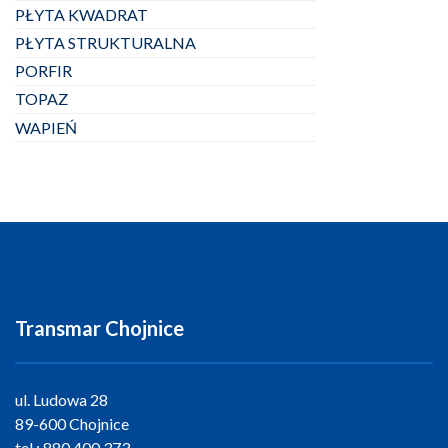
PŁYTA KWADRAT
PŁYTA STRUKTURALNA
PORFIR
TOPAZ
WAPIEŃ
Transmar Chojnice
ul. Ludowa 28
89-600 Chojnice
tel.:
880 400 373