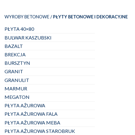
/
WYROBY BETONOWE
PŁYTY BETONOWE I DEKORACYJNE
PŁYTA 40×80
BULWAR KASZUBSKI
BAZALT
BREKCJA
BURSZTYN
GRANIT
GRANULIT
MARMUR
MEGATON
PŁYTA AŻUROWA
PŁYTA AŻUROWA FALA
PŁYTA AŻUROWA MEBA
PŁYTA AŻUROWA STAROBRUK