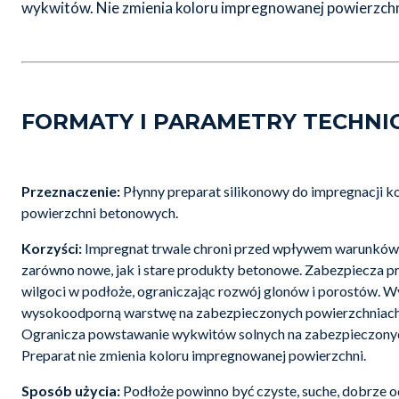
wykwitów. Nie zmienia koloru impregnowanej powierzchn
FORMATY I PARAMETRY TECHNI
Przeznaczenie:
Płynny preparat silikonowy do impregnacji ko
powierzchni betonowych.
Korzyści:
Impregnat trwale chroni przed wpływem warunków
zarówno nowe, jak i stare produkty betonowe. Zabezpiecza 
wilgoci w podłoże, ograniczając rozwój glonów i porostów. W
wysokoodporną warstwę na zabezpieczonych powierzchniac
Ogranicza powstawanie wykwitów solnych na zabezpieczonyc
Preparat nie zmienia koloru impregnowanej powierzchni.
Sposób użycia:
Podłoże powinno być czyste, suche, dobrze o