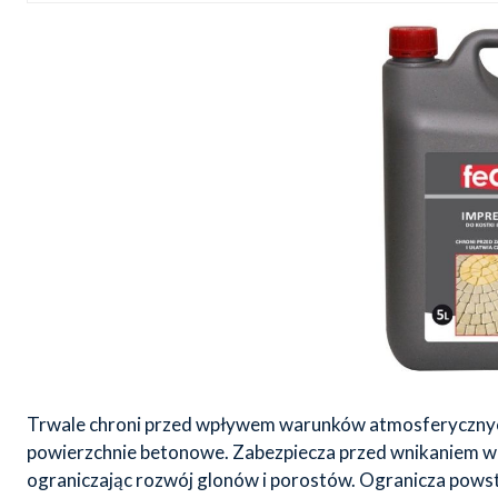
Trwale chroni przed wpływem warunków atmosferycznyc
powierzchnie betonowe. Zabezpiecza przed wnikaniem wi
ograniczając rozwój glonów i porostów. Ogranicza pows