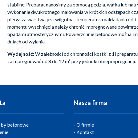
stabilne. Preparat nanosimy za pomocą pędzla, wałka lub natry
wykonanie dwukrotnego malowania w krótkich odstępach cza
pierwsza warstwa jest wilgotna. Temperatura nakładania od 
momentu wyschnięcia należy chronić impregnowane powimrz
opadami atmosferycznymi. Powierzchnie betonowe można i
dniach od wylania.
Wydajność:
W zależności od chłonności kostki z 1l preparat
zaimpregnować od 8 do 12 m² przy jednokrotnej impregnacji.
ta
Nasza firma
by betonowe
O firmie
enie
Kontakt