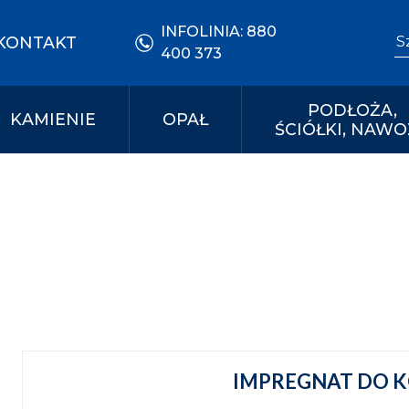
INFOLINIA:
880
Se
KONTAKT
400 373
PODŁOŻA,
KAMIENIE
OPAŁ
ŚCIÓŁKI, NAWO
IMPREGNAT DO K