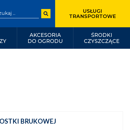
USŁUGI
arch for:
TRANSPORTOWE
AKCESORIA
ŚRODKI
ZY
DO OGRODU
CZYSZCZĄCE
OSTKI BRUKOWEJ