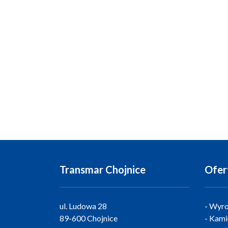
Transmar Chojnice
Ofer
ul. Ludowa 28
Wyro
89-600 Chojnice
Kami